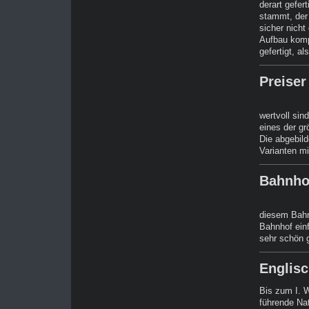
derart gefer
stammt, der 
sicher nicht
Aufbau komp
gefertigt, 
Preise
wertvoll sin
eines der g
Die abgebild
Varianten mi
Bahnhof
diesem Bahnh
Bahnhof ein
sehr schön 
Englis
Bis zum I. W
führende Nat