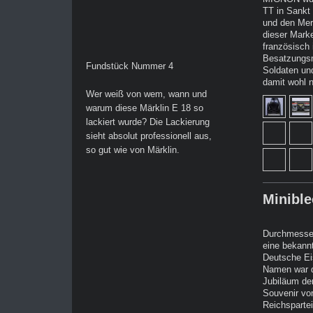
TT in Sankt
und den Mer
dieser Mark
französisch 
Besatzungsm
Fundstück Nummer 4
Soldaten un
damit wohl n
Wer weiß von wem, wann und
warum diese Märklin E 18 so
lackiert wurde? Die Lackierung
sieht absolut professionell aus,
so gut wie von Märklin.
Minibl
Durchmesser
eine bekannt
Deutsche Ei
Namen war d
Jubiläum der
Souvenir vor
Reichsparte