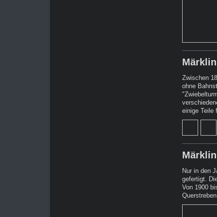
Märklin
Zwischen 18
ohne Bahnst
"Zwiebeltur
verschieden
einige Teile
Märkli
Nur in den J
gefertigt. 
Von 1900 bi
Querstreben