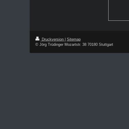
Druckversion
|
Sitemap
© Jörg Trüdinger Mozartstr. 38 70180 Stuttgart