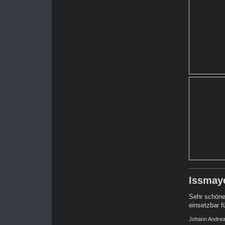
Issmay
Sehr schöne
einsetzbar 
Johann Andre