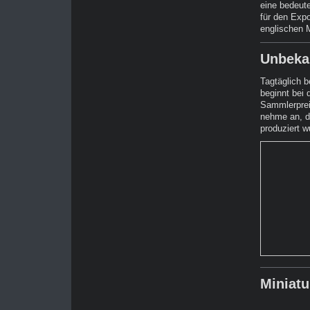
eine bedeut
für den Expo
englischen M
Unbeka
Tagtäglich 
beginnt bei 
Sammlerpreis
nehme an, d
produziert w
Miniat