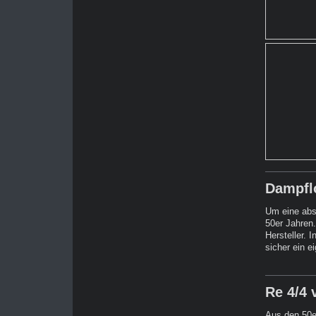
Dampfl
Um eine abs
50er Jahren
Hersteller. 
sicher ein e
Re 4/4 
Aus den 50e