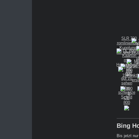
Bing H
Bis jetzt nu