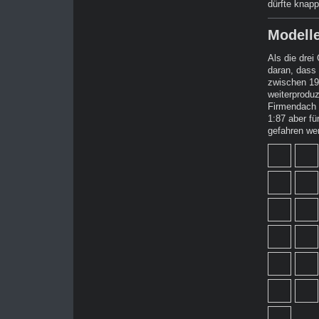
dürfte knapp
Modell
Als die drei
daran, dass
zwischen 19
weiterproduz
Firmendach 
1:87 aber f
gefahren wer