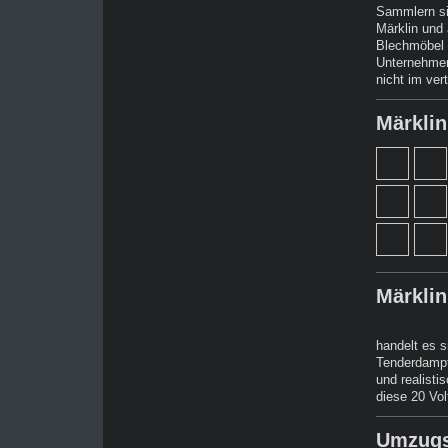
Sammlern sic
Märklin und
Blechmöbel 
Unternehmen 
nicht im ver
Märklin
Märkli
handelt es 
Tenderdampfl
und realisti
diese 20 Vo
Umzugs