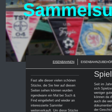
Sammelsur
EISENBAHNEN
EISENBAHNZUBEHÖ
Spie
Fast alle dieser vielen schönen
Seit im Jahr
Stücke, die Sie hier auf diesen
sich Spielz
Seiten sehen können wurden
weniger gute
irgendwann ein Mal bei Such &
können da du
Find eingeliefert und wieder an
auch die we
interessierte Sammler
dokumentiert
der Geschic
weiterverkauft. Um diese Stücke