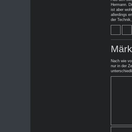
Hermann. Die
ist aber woh
allerdings e
der Technik,
Märk
Nach wie vo
nur in der Z
unterschiedl