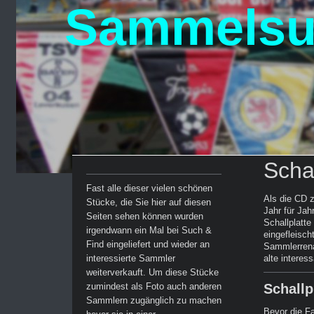
Sammelsur
Schal
Fast alle dieser vielen schönen
Als die CD 
Stücke, die Sie hier auf diesen
Jahr für Jah
Seiten sehen können wurden
Schallplatt
irgendwann ein Mal bei Such &
eingefleisc
Find eingeliefert und wieder an
Sammlerrena
interessierte Sammler
alte interes
weiterverkauft. Um diese Stücke
zumindest als Foto auch anderen
Schallp
Sammlern zugänglich zu machen
Bevor die Fa