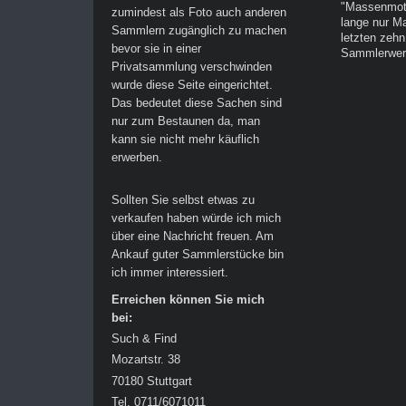
"Massenmoti
zumindest als Foto auch anderen
lange nur Ma
Sammlern zugänglich zu machen
letzten zehn
bevor sie in einer
Sammlerwer
Privatsammlung verschwinden
wurde diese Seite eingerichtet.
Das bedeutet diese Sachen sind
nur zum Bestaunen da, man
kann sie nicht mehr käuflich
erwerben.
Sollten Sie selbst etwas zu
verkaufen haben würde ich mich
über eine Nachricht freuen. Am
Ankauf guter Sammlerstücke bin
ich immer interessiert.
Erreichen können Sie mich
bei:
Such & Find
Mozartstr. 38
70180 Stuttgart
Tel. 0711/6071011