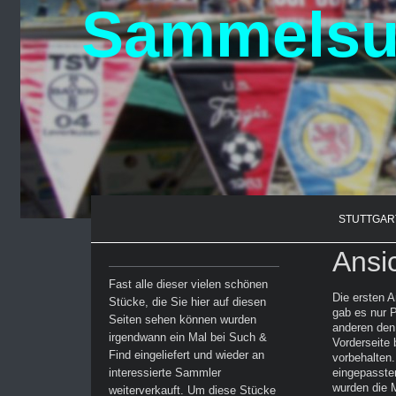
Sammelsur
STUTTGAR
Ansi
Fast alle dieser vielen schönen
Die ersten A
Stücke, die Sie hier auf diesen
gab es nur P
Seiten sehen können wurden
anderen den
irgendwann ein Mal bei Such &
Vorderseite 
Find eingeliefert und wieder an
vorbehalten.
interessierte Sammler
eingepasster
wurden die M
weiterverkauft. Um diese Stücke